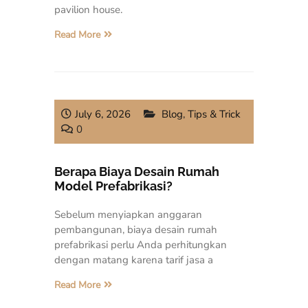
pavilion house.
Read More
July 6, 2026
Blog
,
Tips & Trick
0
Berapa Biaya Desain Rumah
Model Prefabrikasi?
Sebelum menyiapkan anggaran
pembangunan, biaya desain rumah
prefabrikasi perlu Anda perhitungkan
dengan matang karena tarif jasa a
Read More