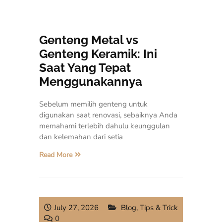
Genteng Metal vs
Genteng Keramik: Ini
Saat Yang Tepat
Menggunakannya
Sebelum memilih genteng untuk
digunakan saat renovasi, sebaiknya Anda
memahami terlebih dahulu keunggulan
dan kelemahan dari setia
Read More
July 27, 2026
Blog
,
Tips & Trick
0