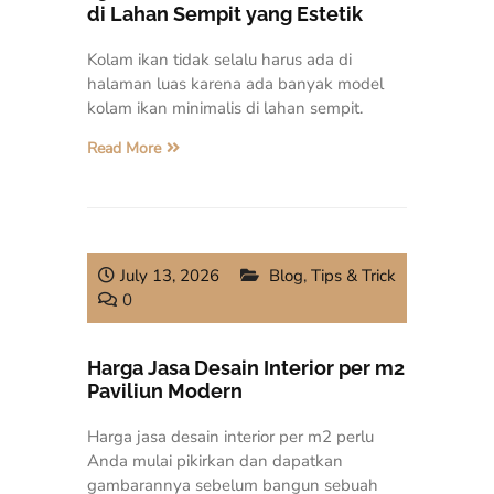
di Lahan Sempit yang Estetik
Kolam ikan tidak selalu harus ada di
halaman luas karena ada banyak model
kolam ikan minimalis di lahan sempit.
Read More
July 13, 2026
Blog
,
Tips & Trick
0
Harga Jasa Desain Interior per m2
Paviliun Modern
Harga jasa desain interior per m2 perlu
Anda mulai pikirkan dan dapatkan
gambarannya sebelum bangun sebuah