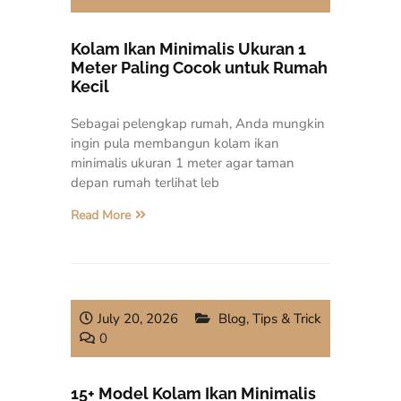
Kolam Ikan Minimalis Ukuran 1
Meter Paling Cocok untuk Rumah
Kecil
Sebagai pelengkap rumah, Anda mungkin
ingin pula membangun kolam ikan
minimalis ukuran 1 meter agar taman
depan rumah terlihat leb
Read More
July 20, 2026
Blog
,
Tips & Trick
0
15+ Model Kolam Ikan Minimalis