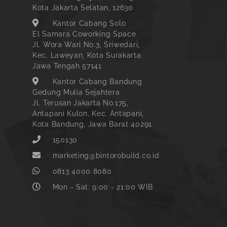
Kota Jakarta Selatan, 12630
Kantor Cabang Solo
El Samara Coworking Space
Jl. Wora Wari No.3, Sriwedari,
Kec. Laweyan, Kota Surakarta
Jawa Tengah 57141
Kantor Cabang Bandung
Gedung Mulia Sejahtera
Jl. Terusan Jakarta No.175,
Antapani Kulon, Kec. Antapani,
Kota Bandung, Jawa Barat 40291
150130
marketing@bintorobuild.co.id
0813 4000 8080
Mon - Sat: 9:00 - 21:00 WIB