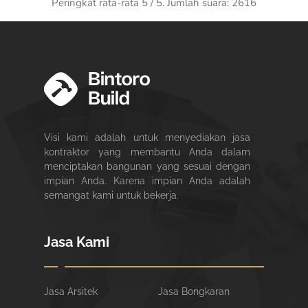
Peringkat rata-rata
5
/ 5. Jumlah suara:
2616
Visi kami adalah untuk menyediakan jasa
kontraktor yang membantu Anda dalam
menciptakan bangunan yang sesuai dengan
impian Anda. Karena impian Anda adalah
semangat kami untuk bekerja.
Jasa Kami
Jasa Arsitek
Jasa Bongkaran