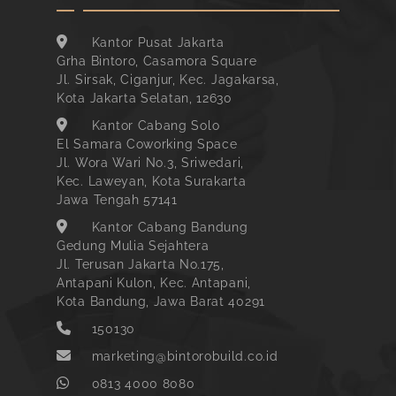
Kantor Pusat Jakarta
Grha Bintoro, Casamora Square
Jl. Sirsak, Ciganjur, Kec. Jagakarsa,
Kota Jakarta Selatan, 12630
Kantor Cabang Solo
El Samara Coworking Space
Jl. Wora Wari No.3, Sriwedari,
Kec. Laweyan, Kota Surakarta
Jawa Tengah 57141
Kantor Cabang Bandung
Gedung Mulia Sejahtera
Jl. Terusan Jakarta No.175,
Antapani Kulon, Kec. Antapani,
Kota Bandung, Jawa Barat 40291
150130
marketing@bintorobuild.co.id
0813 4000 8080