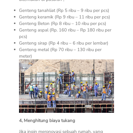
Genteng tanahliat (Rp 5 ribu – 9 ribu per pcs)
Genteng keramik (Rp 9 ribu – 11 ribu per pcs)
Genteng Beton (Rp 8 ribu – 10 ribu per pcs)
Genteng aspal (Rp. 160 ribu – Rp 180 ribu per
pcs)
Genteng sirap (Rp 4 ribu – 6 ribu per lembar)
Genteng metal (Rp 70 ribu – 130 ribu per
meter)
4, Menghitung biaya tukang
Jika ingin meronovasi sebuah rumah, yang