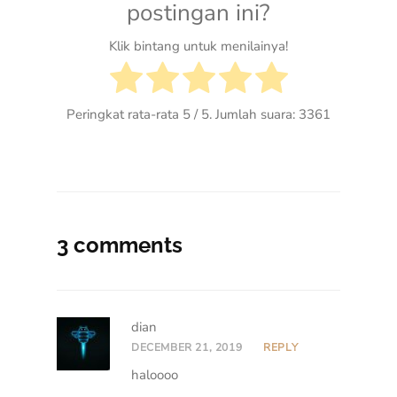
postingan ini?
Klik bintang untuk menilainya!
Peringkat rata-rata
5
/ 5. Jumlah suara:
3361
3 comments
dian
DECEMBER 21, 2019
REPLY
haloooo