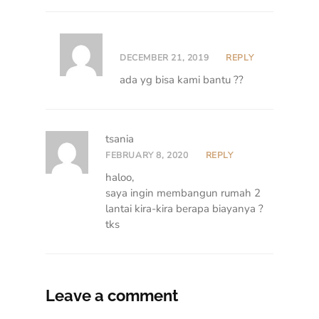
DECEMBER 21, 2019
REPLY
ada yg bisa kami bantu ??
tsania
FEBRUARY 8, 2020
REPLY
haloo,
saya ingin membangun rumah 2
lantai kira-kira berapa biayanya ?
tks
Leave a comment