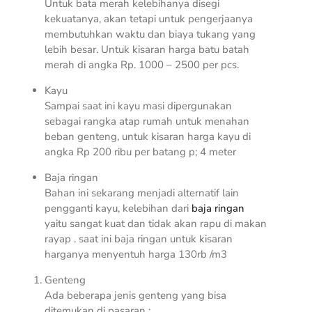
Untuk bata merah kelebihanya disegi
kekuatanya, akan tetapi untuk pengerjaanya
membutuhkan waktu dan biaya tukang yang
lebih besar. Untuk kisaran harga batu batah
merah di angka Rp. 1000 – 2500 per pcs.
Kayu
Sampai saat ini kayu masi dipergunakan
sebagai rangka atap rumah untuk menahan
beban genteng, untuk kisaran harga kayu di
angka Rp 200 ribu per batang p; 4 meter
Baja ringan
Bahan ini sekarang menjadi alternatif lain
pengganti kayu, kelebihan dari
baja ringan
yaitu sangat kuat dan tidak akan rapu di makan
rayap . saat ini baja ringan untuk kisaran
harganya menyentuh harga 130rb /m3
Genteng
Ada beberapa jenis genteng yang bisa
ditemukan di pasaran ;