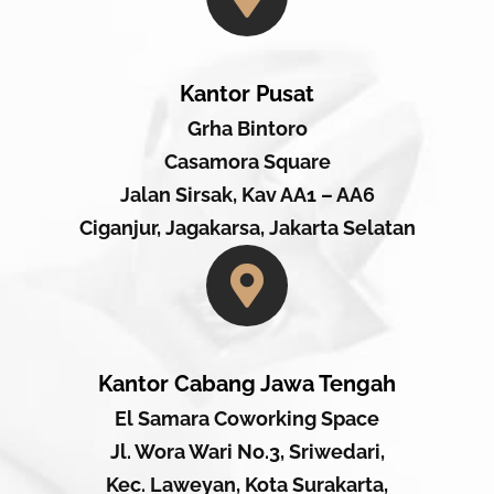
Kantor Pusat
Grha Bintoro
Casamora Square
Jalan Sirsak, Kav AA1 – AA6
Ciganjur, Jagakarsa, Jakarta Selatan
Kantor Cabang Jawa Tengah
El Samara Coworking Space
Jl. Wora Wari No.3, Sriwedari,
Kec. Laweyan, Kota Surakarta,