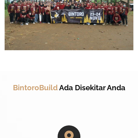
BintoroBuild
Ada Disekitar Anda