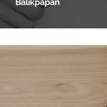
Balikpapan
PT. Bintoro Bangun Indonesia :
Jasa Renovasi Rumah di
Balikpapan
Bintoro Build : Perusahaan Jasa Renovasi Rumah di
Balikpapan | Call : 150130 / 0822 1000 4050 | Garansi