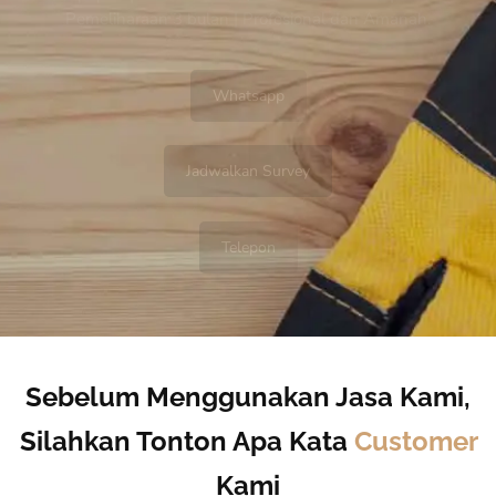
Pemeliharaan 3 bulan | Profesional dan Amanah.
Whatsapp
Jadwalkan Survey
Telepon
Sebelum Menggunakan Jasa Kami,
Silahkan Tonton Apa Kata
Customer
Kami