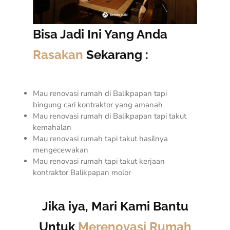
Bisa Jadi Ini Yang Anda
Rasakan
Sekarang :
Mau renovasi rumah di Balikpapan tapi
bingung cari kontraktor yang amanah
Mau renovasi rumah di Balikpapan tapi takut
kemahalan
Mau renovasi rumah tapi takut hasilnya
mengecewakan
Mau renovasi rumah tapi takut kerjaan
kontraktor Balikpapan molor
Jika iya, Mari Kami Bantu
Untuk
Merenovasi Rumah