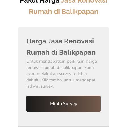
Paket Harga
Jasa Renovasi
Rumah di Balikpapan
Harga Jasa Renovasi
Rumah di Balikpapan
Untuk mendapatkan perkiraan harga
renovasi rumah di balikpapan, kami
akan melakukan survey terlebih
dahulu. Klik tombol untuk mendapat
jadwal survey.
Minta Survey