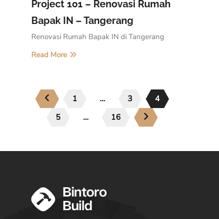
Project 101 – Renovasi Rumah
Bapak IN – Tangerang
Renovasi Rumah Bapak IN di Tangerang
Read More
1
…
3
4
5
…
16