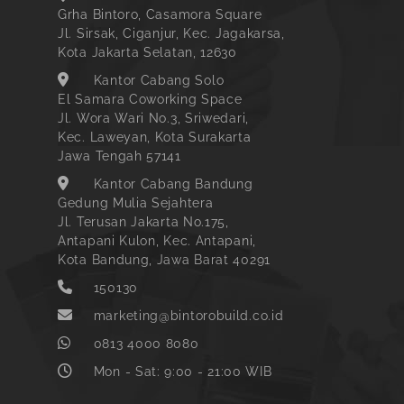
Grha Bintoro, Casamora Square
Jl. Sirsak, Ciganjur, Kec. Jagakarsa,
Kota Jakarta Selatan, 12630
Kantor Cabang Solo
El Samara Coworking Space
Jl. Wora Wari No.3, Sriwedari,
Kec. Laweyan, Kota Surakarta
Jawa Tengah 57141
Kantor Cabang Bandung
Gedung Mulia Sejahtera
Jl. Terusan Jakarta No.175,
Antapani Kulon, Kec. Antapani,
Kota Bandung, Jawa Barat 40291
150130
marketing@bintorobuild.co.id
0813 4000 8080
Mon - Sat: 9:00 - 21:00 WIB