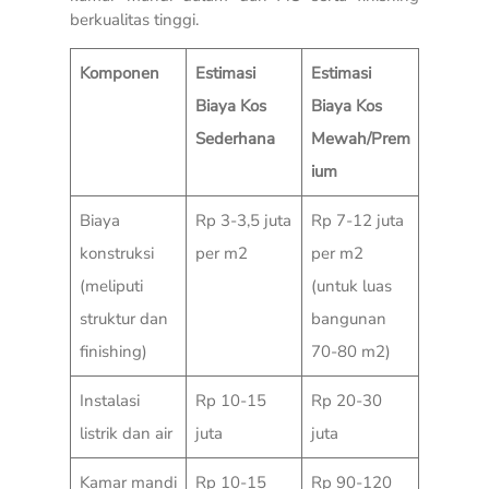
berkualitas tinggi.
Komponen
Estimasi
Estimasi
Biaya Kos
Biaya Kos
Sederhana
Mewah/Prem
ium
Biaya
Rp 3-3,5 juta
Rp 7-12 juta
konstruksi
per m2
per m2
(meliputi
(untuk luas
struktur dan
bangunan
finishing)
70-80 m2)
Instalasi
Rp 10-15
Rp 20-30
listrik dan air
juta
juta
Kamar mandi
Rp 10-15
Rp 90-120