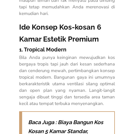
maupun lemari dan rak menyatu pada dinding
tapi tetap memudahkan Anda merenovasi di
kemudian hari.
Ide Konsep Kos-kosan 6
Kamar Estetik Premium
1. Tropical Modern
Bila Anda punya keinginan mewujudkan kos
bergaya tropis tapi jauh dari kesan sederhana
dan cenderung mewah, pertimbangkan konsep
tropical modern. Bangunan gaya ini umumnya
berkarakteristik utama ventilasi silang optimal
dan open plan yang nyaman. Langit-langit
sengaja dibuat tinggi dan tersedia area taman
kecil atau tempat terbuka menyenangkan.
Baca Juga :
Biaya Bangun Kos
Kosan 5 Kamar Standar,