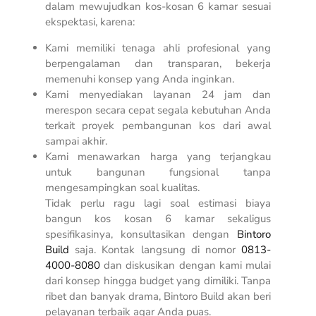
dalam mewujudkan kos-kosan 6 kamar sesuai
ekspektasi, karena:
Kami memiliki tenaga ahli profesional yang
berpengalaman dan transparan, bekerja
memenuhi konsep yang Anda inginkan.
Kami menyediakan layanan 24 jam dan
merespon secara cepat segala kebutuhan Anda
terkait proyek pembangunan kos dari awal
sampai akhir.
Kami menawarkan harga yang terjangkau
untuk bangunan fungsional tanpa
mengesampingkan soal kualitas.
Tidak perlu ragu lagi soal estimasi biaya
bangun kos kosan 6 kamar sekaligus
spesifikasinya, konsultasikan dengan
Bintoro
Build
saja. Kontak langsung di nomor
0813-
4000-8080
dan diskusikan dengan kami mulai
dari konsep hingga budget yang dimiliki. Tanpa
ribet dan banyak drama, Bintoro Build akan beri
pelayanan terbaik agar Anda puas.