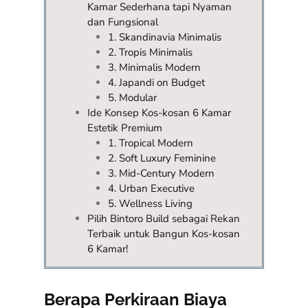
Kamar Sederhana tapi Nyaman
dan Fungsional
1. Skandinavia Minimalis
2. Tropis Minimalis
3. Minimalis Modern
4. Japandi on Budget
5. Modular
Ide Konsep Kos-kosan 6 Kamar
Estetik Premium
1. Tropical Modern
2. Soft Luxury Feminine
3. Mid-Century Modern
4. Urban Executive
5. Wellness Living
Pilih Bintoro Build sebagai Rekan
Terbaik untuk Bangun Kos-kosan
6 Kamar!
Berapa Perkiraan Biaya