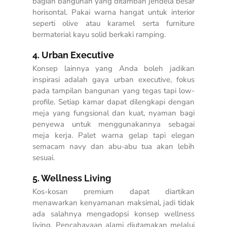
bagian bangunan yang ditambah jendela besar
horisontal. Pakai warna hangat untuk interior
seperti olive atau karamel serta furniture
bermaterial kayu solid berkaki ramping.
4. Urban Executive
Konsep lainnya yang Anda boleh jadikan
inspirasi adalah gaya urban executive, fokus
pada tampilan bangunan yang tegas tapi low-
profile. Setiap kamar dapat dilengkapi dengan
meja yang fungsional dan kuat, nyaman bagi
penyewa untuk menggunakannya sebagai
meja kerja. Palet warna gelap tapi elegan
semacam navy dan abu-abu tua akan lebih
sesuai.
5. Wellness Living
Kos-kosan premium dapat diartikan
menawarkan kenyamanan maksimal, jadi tidak
ada salahnya mengadopsi konsep wellness
living. Pencahayaan alami diutamakan melalui