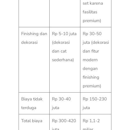
set karena
fasilitas
premium)
Finishing dan
Rp 5-10 juta
Rp 30-50
dekorasi
(dekorasi
juta (dekorasi
dan cat
dan fitur
sederhana)
modern
dengan
finishing
premium)
Biaya tidak
Rp 30-40
Rp 150-230
terduga
juta
juta
Total biaya
Rp 300-420
Rp 1,1-2
juta
miliar