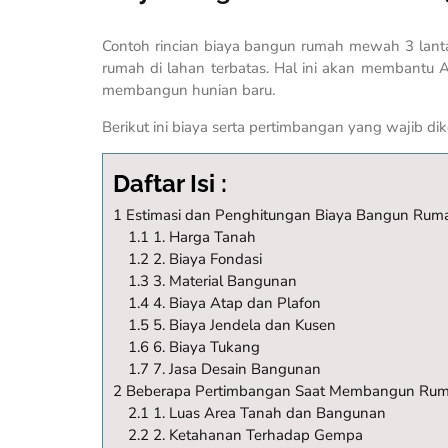
Contoh rincian biaya bangun rumah mewah 3 lan
rumah di lahan terbatas. Hal ini akan membantu
membangun hunian baru.
Berikut ini biaya serta pertimbangan yang wajib d
Daftar Isi :
1 Estimasi dan Penghitungan Biaya Bangun Rum
1.1 1. Harga Tanah
1.2 2. Biaya Fondasi
1.3 3. Material Bangunan
1.4 4. Biaya Atap dan Plafon
1.5 5. Biaya Jendela dan Kusen
1.6 6. Biaya Tukang
1.7 7. Jasa Desain Bangunan
2 Beberapa Pertimbangan Saat Membangun Ruma
2.1 1. Luas Area Tanah dan Bangunan
2.2 2. Ketahanan Terhadap Gempa