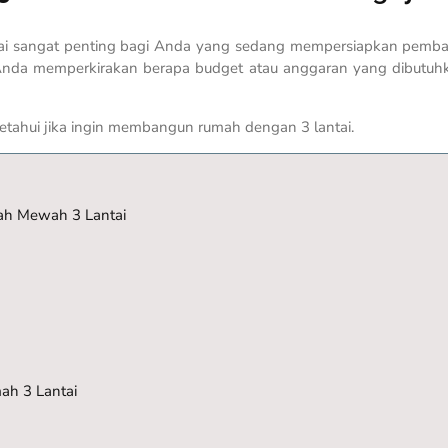
tai sangat penting bagi Anda yang sedang mempersiapkan pem
 Anda memperkirakan berapa budget atau anggaran yang dibutuh
iketahui jika ingin membangun rumah dengan 3 lantai.
ah Mewah 3 Lantai
h 3 Lantai