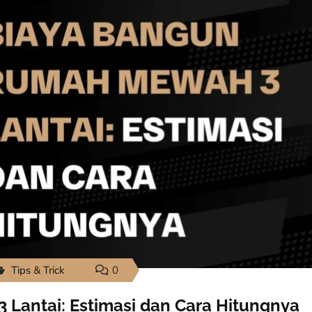
Tips & Trick
0
Lantai: Estimasi dan Cara Hitungnya