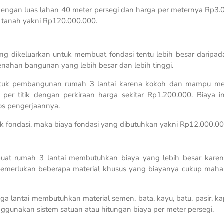
engan luas lahan 40 meter persegi dan harga per meternya Rp3.
i tanah yakni Rp120.000.000.
ng dikeluarkan untuk membuat fondasi tentu lebih besar daripa
menahan bangunan yang lebih besar dan lebih tinggi.
 untuk pembangunan rumah 3 lantai karena kokoh dan mampu m
 per titik dengan perkiraan harga sekitar Rp1.200.000. Biaya i
kos pengerjaannya.
itik fondasi, maka biaya fondasi yang dibutuhkan yakni Rp12.000.00
uat rumah 3 lantai membutuhkan biaya yang lebih besar karen
 memerlukan beberapa material khusus yang biayanya cukup mahal
 lantai membutuhkan material semen, bata, kayu, batu, pasir, ka
ggunakan sistem satuan atau hitungan biaya per meter persegi.