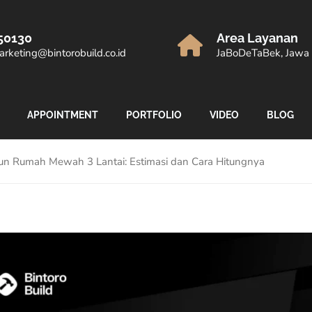
50130
Area Layanan
rketing@bintorobuild.co.id
JaBoDeTaBek, Jawa 
APPOINTMENT
PORTFOLIO
VIDEO
BLOG
un Rumah Mewah 3 Lantai: Estimasi dan Cara Hitungnya