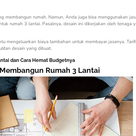
dang membangun rumah. Namun, Anda juga bisa menggunakan jas
i untuk rumah 3 lantai. Pasalnya, desain ini dikerjakan oleh tenaga 
rlu mengeluarkan biaya tambahan untuk membayar jasanya. Tari
litan desain yang dibuat.
ntai dan Cara Hemat Budgetnya
 Membangun Rumah 3 Lantai