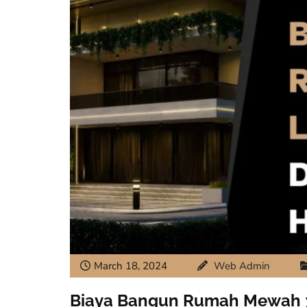
March 18, 2024
Web Admin
Biaya Bangun Rumah Mewah 3 