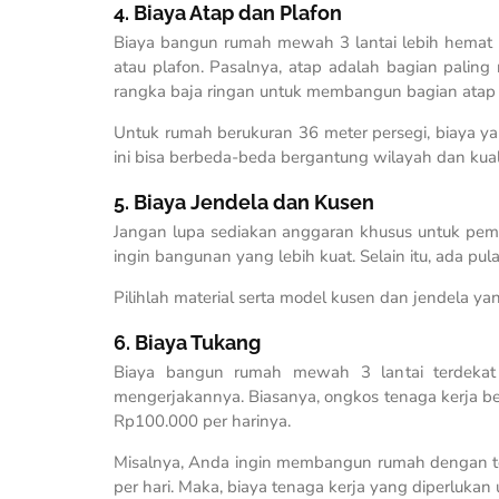
4. Biaya Atap dan Plafon
Biaya bangun rumah mewah 3 lantai lebih hemat 
atau plafon. Pasalnya, atap adalah bagian palin
rangka baja ringan untuk membangun bagian atap a
Untuk rumah berukuran 36 meter persegi, biaya 
ini bisa berbeda-beda bergantung wilayah dan kual
5. Biaya Jendela dan Kusen
Jangan lupa sediakan anggaran khusus untuk pem
ingin bangunan yang lebih kuat. Selain itu, ada pul
Pilihlah material serta model kusen dan jendela y
6. Biaya Tukang
Biaya bangun rumah mewah 3 lantai terdekat
mengerjakannya. Biasanya, ongkos tenaga kerja berb
Rp100.000 per harinya.
Misalnya, Anda ingin membangun rumah dengan t
per hari. Maka, biaya tenaga kerja yang diperluk