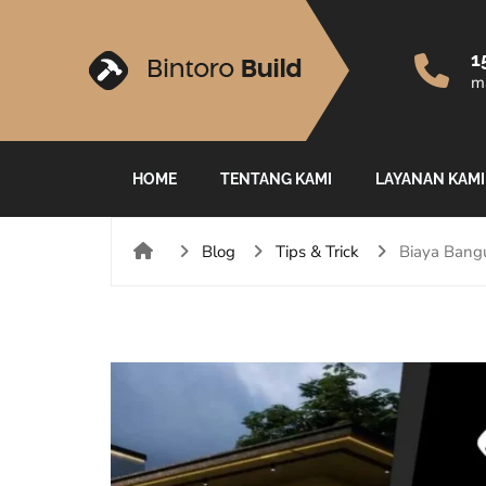
1
ma
HOME
TENTANG KAMI
LAYANAN KAMI
Blog
Tips & Trick
Biaya Bang