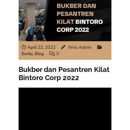
April 22, 2022
Web Admin
Berita
,
Blog
0
Bukber dan Pesantren Kilat
Bintoro Corp 2022