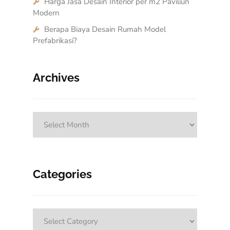
Harga Jasa Desain Interior per m2 Paviliun
Modern
Berapa Biaya Desain Rumah Model
Prefabrikasi?
Archives
Archives
Categories
Categories