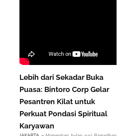
Lebih dari Sekadar Buka
Puasa: Bintoro Corp Gelar
Pesantren Kilat untuk
Perkuat Pondasi Spiritual
Karyawan
JAKARTA –
Momentum bulan suci Ramadhan