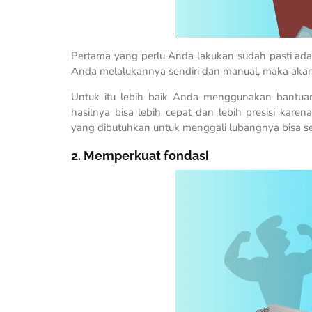
Pertama yang perlu Anda lakukan sudah pasti ad
Anda melalukannya sendiri dan manual, maka ak
Untuk itu lebih baik Anda menggunakan bantuan
hasilnya bisa lebih cepat dan lebih presisi ka
yang dibutuhkan untuk menggali lubangnya bisa sek
2. Memperkuat fondasi