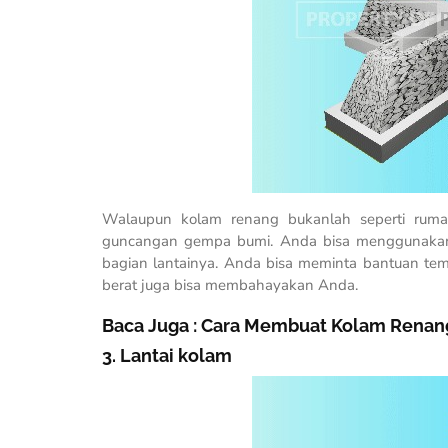
Walaupun kolam renang bukanlah seperti rumah
guncangan gempa bumi. Anda bisa menggunakan
bagian lantainya. Anda bisa meminta bantuan te
berat juga bisa membahayakan Anda.
Baca Juga :
Cara Membuat Kolam Renang
3. Lantai kolam