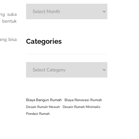
Archives
ng suka
 bentuk
ang bisa
Categories
Categories
Biaya Bangun Rumah
Biaya Renovasi Rumah
Desain Rumah Mewah
Desain Rumah Minimalis
Pondasi Rumah