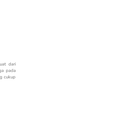
at dari
ga pada
ng cukup