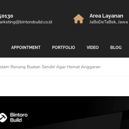
50130
Area Layanan
rketing@bintorobuild.co.id
JaBoDeTaBek, Jawa 
APPOINTMENT
PORTFOLIO
VIDEO
BLOG
Kolam Renang Buatan Sendiri Agar Hemat Anggaran