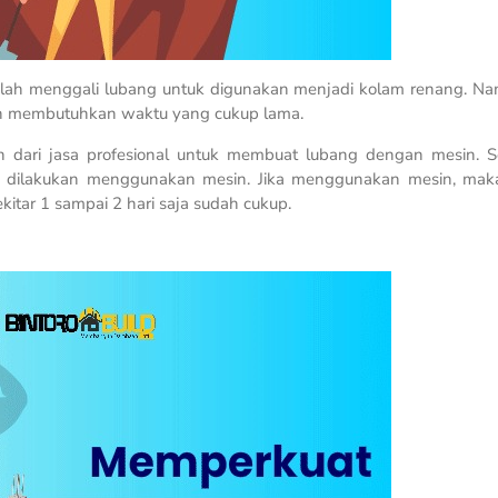
alah menggali lubang untuk digunakan menjadi kolam renang. Na
an membutuhkan waktu yang cukup lama.
 dari jasa profesional untuk membuat lubang dengan mesin. 
rena dilakukan menggunakan mesin. Jika menggunakan mesin, ma
itar 1 sampai 2 hari saja sudah cukup.