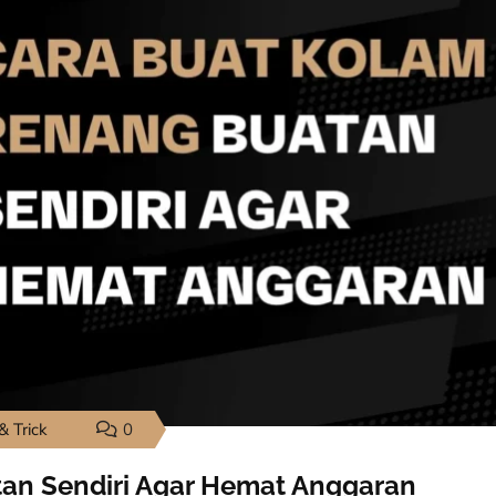
& Trick
0
an Sendiri Agar Hemat Anggaran