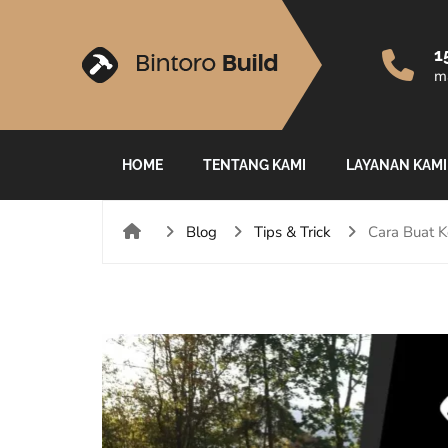
1
ma
HOME
TENTANG KAMI
LAYANAN KAMI
Blog
Tips & Trick
Cara Buat 