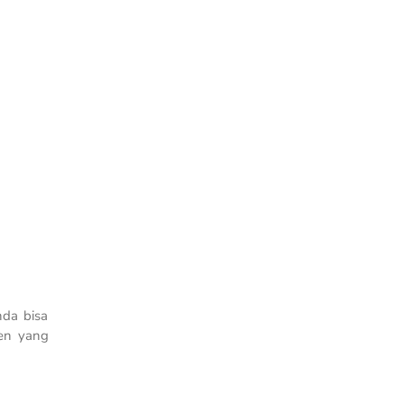
nda bisa
en yang