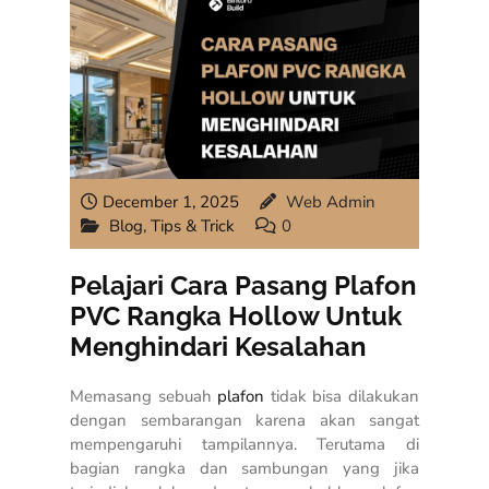
December 1, 2025
Web Admin
Blog
,
Tips & Trick
0
Pelajari Cara Pasang Plafon
PVC Rangka Hollow Untuk
Menghindari Kesalahan
Memasang sebuah
plafon
tidak bisa dilakukan
dengan sembarangan karena akan sangat
mempengaruhi tampilannya. Terutama di
bagian rangka dan sambungan yang jika