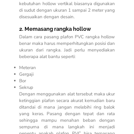
kebutuhan hollow vertikal biasanya digunakan
di sudut dengan ukuran 1 sampai 2 meter yang
disesuaikan dengan desain.
2. Memasang rangka hollow
Dalam
cara pasang plafon PVC rangka hollow
benar
maka harus memperhitungkan posisi dan
ukuran dari rangka. Jadi perlu menyediakan
beberapa alat bantu seperti:
Meteran
Gergaji
Bor
Sekrup
Dengan menggunakan alat tersebut maka ukur
ketinggian plafon secara akurat kemudian baru
ditandai di mana jangan melebihi ring balok
yang keras. Pasang dengan tepat dan rata
sehingga mampu menahan beban dengan
sempurna di mana langkah ini menjadi
penentu apakah plafon PVC bisa terpasang