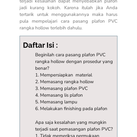
terjadi kesalahan dapat menyebabkan plafon
jadi kurang kokoh. Karena itulah jika Anda
tertarik untuk menggunakannya maka harus
pula mempelajari cara pasang plafon PVC
rangka hollow terlebih dahulu.
Daftar Isi :
Beginilah cara pasang plafon PVC
rangka hollow dengan prosedur yang
benar?
1. Mempersiapkan material
2. Memasang rangka hollow
3. Memasang plafon PVC
4. Memasang lis plafon
5. Memasang lampu
6. Melakukan finishing pada plafon
Apa saja kesalahan yang mungkin
terjadi saat pemasangan plafon PVC?
1. Tidak memeriksa permukaan