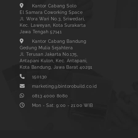
Kantor Cabang Solo
El Samara Coworking Space
Jl. Wora Wari No.3, Sriwedari,
Kec. Laweyan, Kota Surakarta
Jawa Tengah 57141
Kantor Cabang Bandung
Gedung Mulia Sejahtera
Jl. Terusan Jakarta No.175,
Antapani Kulon, Kec. Antapani,
Kota Bandung, Jawa Barat 40291
150130
marketing@bintorobuild.co.id
0813 4000 8080
Mon - Sat: 9:00 - 21:00 WIB