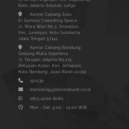
Kota Jakarta Selatan, 12630
Kantor Cabang Solo
El Samara Coworking Space
Jl. Wora Wari No.3, Sriwedari,
Kec. Laweyan, Kota Surakarta
Jawa Tengah 57141
Kantor Cabang Bandung
Gedung Mulia Sejahtera
Jl. Terusan Jakarta No.175,
Antapani Kulon, Kec. Antapani,
Kota Bandung, Jawa Barat 40291
150130
marketing@bintorobuild.co.id
0813 4000 8080
Mon - Sat: 9:00 - 21:00 WIB