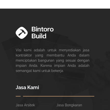
Visi kami adalah untuk menyediakan jasa
kontraktor yang membantu Anda dalam
menciptakan bangunan yang sesuai dengan
impian Anda. Karena impian Anda adalah
semangat kami untuk bekerja.
Jasa Kami
Jasa Arsitek
Jasa Bongkaran