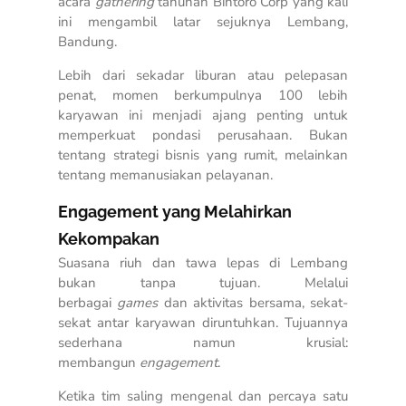
acara
gathering
tahunan Bintoro Corp yang kali
ini mengambil latar sejuknya Lembang,
Bandung.
Lebih dari sekadar liburan atau pelepasan
penat, momen berkumpulnya 100 lebih
karyawan ini menjadi ajang penting untuk
memperkuat pondasi perusahaan. Bukan
tentang strategi bisnis yang rumit, melainkan
tentang memanusiakan pelayanan.
Engagement yang Melahirkan
Kekompakan
Suasana riuh dan tawa lepas di Lembang
bukan tanpa tujuan. Melalui
berbagai
games
dan aktivitas bersama, sekat-
sekat antar karyawan diruntuhkan. Tujuannya
sederhana namun krusial:
membangun
engagement
.
Ketika tim saling mengenal dan percaya satu