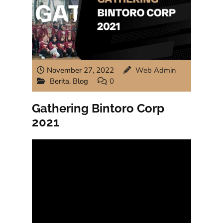
November 27, 2022
Web Admin
Berita
,
Blog
0
Gathering Bintoro Corp
2021