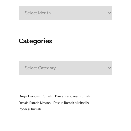
Archives
Categories
Categories
Biaya Bangun Rumah
Biaya Renovasi Rumah
Desain Rumah Mewah
Desain Rumah Minimalis
Pondasi Rumah