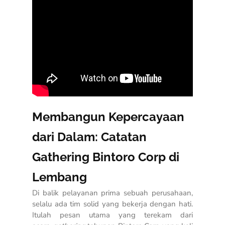
Membangun Kepercayaan
dari Dalam: Catatan
Gathering Bintoro Corp di
Lembang
Di balik pelayanan prima sebuah perusahaan,
selalu ada tim solid yang bekerja dengan hati.
Itulah pesan utama yang terekam dari