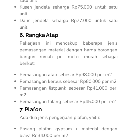
satu unit
Kusen jendela seharga Rp75.000 untuk satu
unit
Daun jendela seharga Rp77.000 untuk satu
unit
6. Rangka Atap
Pekerjaan ini mencakup beberapa jenis
pemasangan material dengan
harga borongan
bangun rumah per meter murah
sebagai
berikut:
Pemasangan atap sebesar Rp98.000 per m2
Pemasangan kerpus sebesar Rp80.000 per m2
Pemasangan listplank sebesar Rp41.000 per
m2
Pemasangan talang sebesar Rp45.000 per m2
7. Plafon
Ada dua jenis pengerjaan plafon, yaitu:
Pasang plafon gypsum + material dengan
biaya Rp34.000 per m2