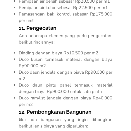
Pemipaan air bersih sebesar Rp20.500 per m1
Pemipaan air kotor sebesar Rp22.500 per m1
Pemasangan bak kontrol sebesar Rp175.000
per unit
11. Pengecatan
Ada beberapa elemen yang perlu pengecatan,
berikut rinciannya:
Dinding dengan biaya Rp10.500 per m2
Duco kusen termasuk material dengan biaya
Rp90.000 m2
Duco daun jendela dengan biaya Rp90.000 per
m2
Duco daun pintu panel termasuk material
dengan biaya Rp900.000 untuk satu pintu
Duco ram/list jendela dengan biaya Rp40.000
per m2
12. Pembongkaran Bangunan
Jika ada bangunan yang ingin dibongkar,
berikut jenis biaya yang diperlukan: