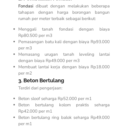
Fondasi
dibuat dengan melakukan beberapa
tahapan dengan
harga borongan bangun
rumah per meter terbaik
sebagai berikut:
Menggali tanah fondasi dengan biaya
Rp80.500 per m3
Pemasangan batu kali dengan biaya Rp93.000
per m3
Memasang urugan tanah leveling lantai
dengan biaya Rp49.000 per m3
Membuat lantai kerja dengan biaya Rp18.000
per m2
3. Beton Bertulang
Terdiri dari pengerjaan:
Beton sloof seharga Rp52.000 per m1
Beton bertulang kolom praktis seharga
Rp42.000 per m1
Beton bertulang ring balok seharga Rp49.000
per m1