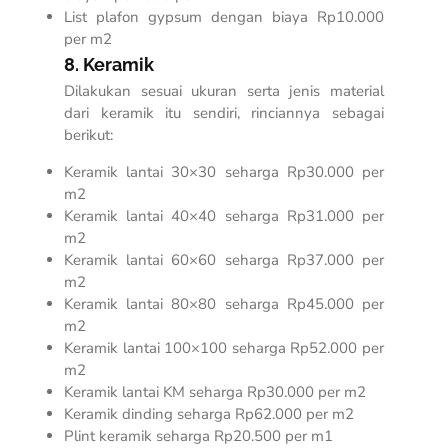
List plafon gypsum dengan biaya Rp10.000
per m2
8. Keramik
Dilakukan sesuai ukuran serta jenis material
dari keramik itu sendiri, rinciannya sebagai
berikut:
Keramik lantai 30×30 seharga Rp30.000 per
m2
Keramik lantai 40×40 seharga Rp31.000 per
m2
Keramik lantai 60×60 seharga Rp37.000 per
m2
Keramik lantai 80×80 seharga Rp45.000 per
m2
Keramik lantai 100×100 seharga Rp52.000 per
m2
Keramik lantai KM seharga Rp30.000 per m2
Keramik dinding seharga Rp62.000 per m2
Plint keramik seharga Rp20.500 per m1