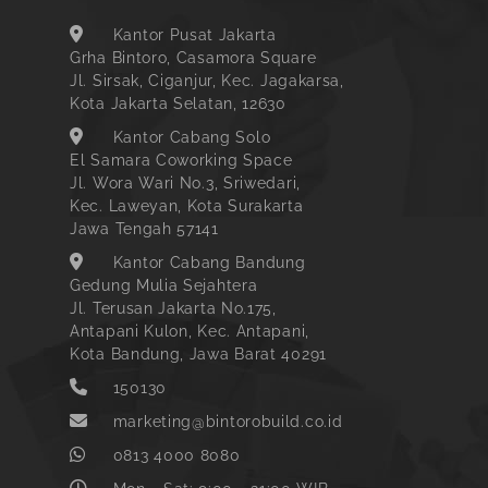
Kantor Pusat Jakarta
Grha Bintoro, Casamora Square
Jl. Sirsak, Ciganjur, Kec. Jagakarsa,
Kota Jakarta Selatan, 12630
Kantor Cabang Solo
El Samara Coworking Space
Jl. Wora Wari No.3, Sriwedari,
Kec. Laweyan, Kota Surakarta
Jawa Tengah 57141
Kantor Cabang Bandung
Gedung Mulia Sejahtera
Jl. Terusan Jakarta No.175,
Antapani Kulon, Kec. Antapani,
Kota Bandung, Jawa Barat 40291
150130
marketing@bintorobuild.co.id
0813 4000 8080