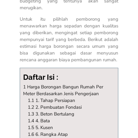
budgeting yang tentunya akan sangat
merugikan.
Untuk itu pilihlah pemborong yang
menawarkan harga sepadan dengan kualitas
yang diberikan, mengingat setiap pemborong
mempunyai tarif yang berbeda. Berikut adalah
estimasi harga borongan secara umum yang
bisa digunakan sebagai dasar menyusun
rencana anggaran biaya pembangunan rumah.
Daftar Isi :
1
Harga Borongan Bangun Rumah Per
Meter Berdasarkan Jenis Pengerjaan
1.1 1.
Tahap Persiapan
1.2 2.
Pembuatan Fondasi
1.3 3.
Beton Bertulang
1.4 4. Bata
1.5 5. Kusen
1.6 6. Rangka Atap