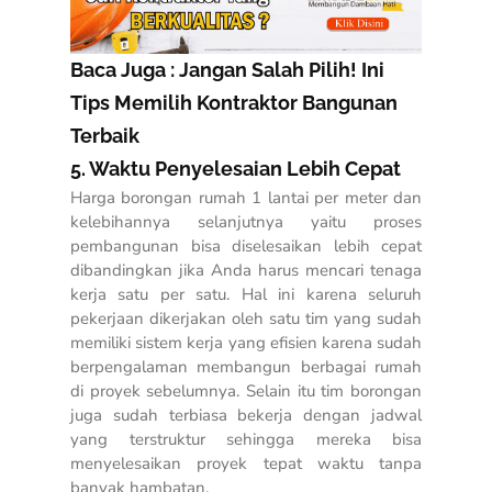
Baca Juga :
Jangan Salah Pilih! Ini
Tips Memilih Kontraktor Bangunan
Terbaik
5. Waktu Penyelesaian Lebih Cepat
Harga borongan rumah 1 lantai per meter dan
kelebihannya
selanjutnya yaitu proses
pembangunan bisa diselesaikan lebih cepat
dibandingkan jika Anda harus mencari tenaga
kerja satu per satu. Hal ini karena seluruh
pekerjaan dikerjakan oleh satu tim yang sudah
memiliki sistem kerja yang efisien karena sudah
berpengalaman membangun berbagai rumah
di proyek sebelumnya. Selain itu tim borongan
juga sudah terbiasa bekerja dengan jadwal
yang terstruktur sehingga mereka bisa
menyelesaikan proyek tepat waktu tanpa
banyak hambatan.