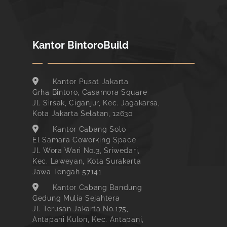
Kantor BintoroBuild
Kantor Pusat Jakarta
Grha Bintoro, Casamora Square
Jl. Sirsak, Ciganjur, Kec. Jagakarsa,
Kota Jakarta Selatan, 12630
Kantor Cabang Solo
El Samara Coworking Space
Jl. Wora Wari No.3, Sriwedari,
Kec. Laweyan, Kota Surakarta
Jawa Tengah 57141
Kantor Cabang Bandung
Gedung Mulia Sejahtera
Jl. Terusan Jakarta No.175,
Antapani Kulon, Kec. Antapani,