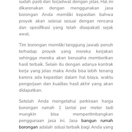
sudah pasti dan terjadwal dengan jelas. Hal ini
dikarenakan dengan menggunakan jasa
borongan Anda memiliki kepastian bahwa
proyek akan selesai sesuai dengan rencana
dan spesifikasi yang telah disepakati sejak
awal.
Tim borongan memiliki tanggung jawab penuh
terhadap proyek yang mereka kerjakan
sehingga mereka akan berusaha memberikan
hasil terbaik. Selain itu dengan adanya kontrak
kerja yang jelas maka Anda bisa lebih tenang
karena ada kepastian dalam hal biaya, waktu
pengerjaan dan kualitas hasil akhir yang akan
didapatkan.
Setelah Anda mengetahui perkiraan
harga
borongan rumah 1 lantai per meter
tadi
mungkin bisa mempertimbangkan
penggunaan jasa ini. Jasa
bangun rumah
borongan
adalah solusi terbaik bagi Anda yang