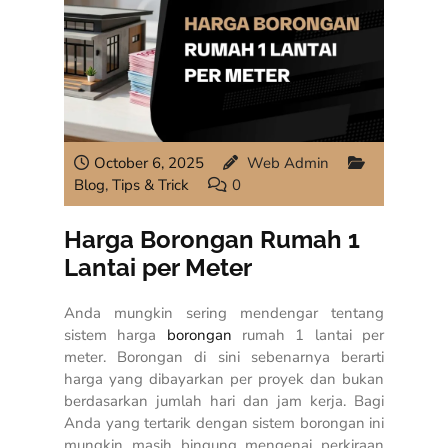
October 6, 2025
Web Admin
Blog
,
Tips & Trick
0
Harga Borongan Rumah 1
Lantai per Meter
Anda mungkin sering mendengar tentang
sistem harga
borongan
rumah 1 lantai per
meter. Borongan di sini sebenarnya berarti
harga yang dibayarkan per proyek dan bukan
berdasarkan jumlah hari dan jam kerja. Bagi
Anda yang tertarik dengan sistem borongan ini
mungkin masih bingung mengenai perkiraan