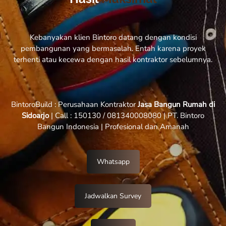
Kebanyakan klien Bintoro datang dengan kondisi
pembangunan yang bermasalah. Entah karena proyek
terhenti atau kecewa dengan hasil kontraktor sebelumnya.
BintoroBuild : Perusahaan Kontraktor
Jasa Bangun Rumah di
Sidoarjo
| Call : 150130 / 081340008080 | PT. Bintoro
Bangun Indonesia | Profesional dan Amanah
Whatsapp
Jadwalkan Survey