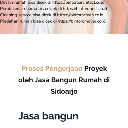
Desain rumah bisa dicek di https://bintoroarchitect.co.id
Pembasmian hama bisa dicek di https://bintoropest.co.id
Cleaning service bisa dicek di https://bintoroclean.co.id
Pindahan rumah bisa dicek di
https://bintoromover
.
co.id
Proses Pengerjaan
Proyek
oleh Jasa Bangun Rumah di
Sidoarjo
Jasa bangun