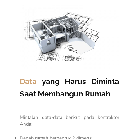
Data
yang Harus Diminta
Saat Membangun Rumah
Mintalah data-data berikut pada kontraktor
Anda:
Denah rumah berbentuk 2 dimensi