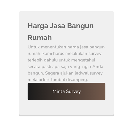
Harga Jasa Bangun
Rumah
Untuk menentukan harga jasa bangun
rumah, kami harus melakukan survey
terlebih dahulu untuk mengetahui
secara pasti apa saja yang ingin Anda
bangun. Segera ajukan jadwal survey
melalui klik tombol disamping.
Minta Survey