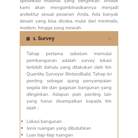
spesifikasi material yang diinginkan. Arsitek
kami akan mengombinasikannya menjadi
arsitektur sesuai pesanan Anda. Ada banyak
desain yang bisa dicoba, mulai dari minimalis,
modern, hingga yang mewah.
1. Survey
Tahap pertama sebelum memulai
pembangunan adalah survey lokasi
terlebih dahulu yang dilakukan oleh tim
Quantity Surveyor BintoroBuild. Tahap ini
penting sebagai ajang penyampaian
segala ide dan gagasan bangunan yang
diinginkan. Adapun poin penting lain
yang harus disampaikan kepada tim
ialah :
Lokasi bangunan
Jenis ruangan yang dibutuhkan
Luas tiap-tiap ruangan