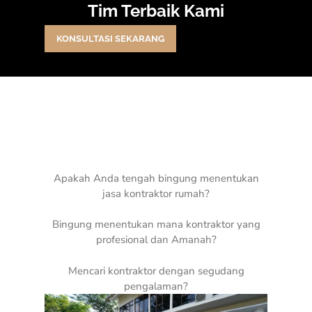
Tim Terbaik Kami
KONSULTASI SEKARANG
Apakah Anda tengah bingung menentukan
jasa kontraktor rumah?
Bingung menentukan mana kontraktor yang
profesional dan Amanah?
Mencari kontraktor dengan segudang
pengalaman?