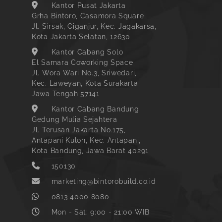
Kantor Pusat Jakarta
Grha Bintoro, Casamora Square
Jl. Sirsak, Ciganjur, Kec. Jagakarsa,
Kota Jakarta Selatan, 12630
Kantor Cabang Solo
El Samara Coworking Space
Jl. Wora Wari No.3, Sriwedari,
Kec. Laweyan, Kota Surakarta
Jawa Tengah 57141
Kantor Cabang Bandung
Gedung Mulia Sejahtera
Jl. Terusan Jakarta No.175,
Antapani Kulon, Kec. Antapani,
Kota Bandung, Jawa Barat 40291
150130
marketing@bintorobuild.co.id
0813 4000 8080
Mon - Sat: 9:00 - 21:00 WIB