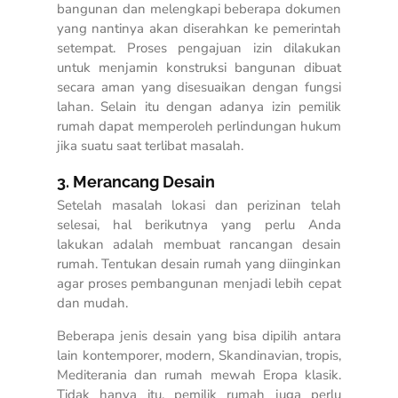
bangunan dan melengkapi beberapa dokumen
yang nantinya akan diserahkan ke pemerintah
setempat. Proses pengajuan izin dilakukan
untuk menjamin konstruksi bangunan dibuat
secara aman yang disesuaikan dengan fungsi
lahan. Selain itu dengan adanya izin pemilik
rumah dapat memperoleh perlindungan hukum
jika suatu saat terlibat masalah.
3. Merancang Desain
Setelah masalah lokasi dan perizinan telah
selesai, hal berikutnya yang perlu Anda
lakukan adalah membuat rancangan desain
rumah. Tentukan desain rumah yang diinginkan
agar proses pembangunan menjadi lebih cepat
dan mudah.
Beberapa jenis desain yang bisa dipilih antara
lain kontemporer, modern, Skandinavian, tropis,
Mediterania dan
rumah mewah Eropa klasik
.
Tidak hanya itu, pemilik rumah juga perlu