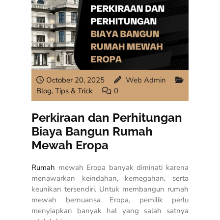
October 20, 2025
Web Admin
Blog
,
Tips & Trick
0
Perkiraan dan Perhitungan
Biaya Bangun Rumah
Mewah Eropa
Rumah
mewah Eropa banyak diminati karena
menawarkan keindahan, kemegahan, serta
keunikan tersendiri. Untuk membangun rumah
mewah bernuansa Eropa, pemilik perlu
menyiapkan banyak hal yang salah satnya