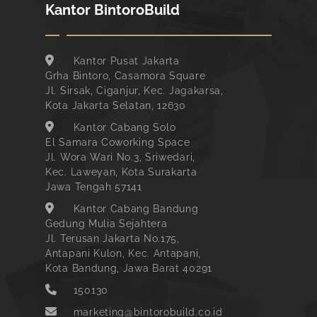
Kantor BintoroBuild
Kantor Pusat Jakarta
Grha Bintoro, Casamora Square
Jl. Sirsak, Ciganjur, Kec. Jagakarsa,
Kota Jakarta Selatan, 12630
Kantor Cabang Solo
El Samara Coworking Space
Jl. Wora Wari No.3, Sriwedari,
Kec. Laweyan, Kota Surakarta
Jawa Tengah 57141
Kantor Cabang Bandung
Gedung Mulia Sejahtera
Jl. Terusan Jakarta No.175,
Antapani Kulon, Kec. Antapani,
Kota Bandung, Jawa Barat 40291
150130
marketing@bintorobuild.co.id