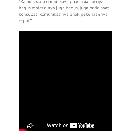
“Kalau secara umum saya puas, kualitasnya
bagus materialnya juga bagus, juga pada saat
konsultasi komunikasinya enak pekerjaannya
cepat.”