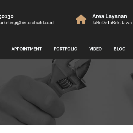
50130
Area Layanan
rketing@bintorobuild.co.id
JaBoDeTaBek, Jawa 
APPOINTMENT
PORTFOLIO
VIDEO
BLOG