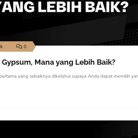
ck
0
 Gypsum, Mana yang Lebih Baik?
pertama yang sebaiknya diketahui supaya Anda dapat memilih ya