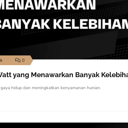
ck
0
Watt yang Menawarkan Banyak Kelebih
 gaya hidup dan meningkatkan kenyamanan hunian.