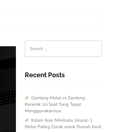
Recent Posts
Genteng Metal vs Genteng
Keramik: Ini Saat Yang Tepat
Menggunakannya
Kolam Ikan Minimalis Ukuran 1
Meter Paling Cocok untuk Rumah Kecil