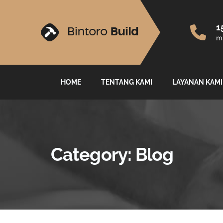
1
ma
HOME
TENTANG KAMI
LAYANAN KAMI
Category:
Blog