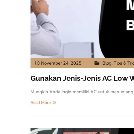
November 24, 2025
Blog
,
Tips & Tri
Gunakan Jenis-Jenis AC Low 
Mungkin Anda ingin memiliki AC untuk menunjang
Read More