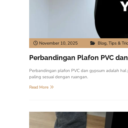
November 10, 2025
Blog
,
Tips & Tri
Perbandingan Plafon PVC dan
Perbandingan plafon PVC dan gypsum adalah hal 
paling sesuai dengan ruangan.
Read More