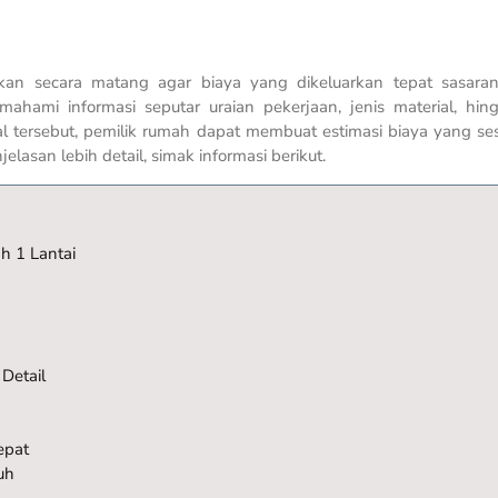
gkan secara matang agar biaya yang dikeluarkan tepat sasara
ahami informasi seputar uraian pekerjaan, jenis material, hin
 tersebut, pemilik rumah dapat membuat estimasi biaya yang se
lasan lebih detail, simak informasi berikut.
h 1 Lantai
Detail
epat
uh