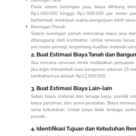
Pada sistem borongan jasa, biaya dihitung ber
Rp1.000.000 hingga Rp1.500.000 per meter pers
bertambah meskipun waktu pengerjaan lebih lama
Borongan Penuh
Sistem borongan penuh mencakup biaya jasa dan 
ditanggung oleh kontraktor. Untuk renovasi bes
per meter persegi, tergantung kualitas material yang 
2. Buat Estimasi Biaya Tanah dan Bangu
Jika rencana renovasi Anda melibatkan perluasan 
jika ingin menambah luas bangunan sebesar 25 me
tambahannya adalah Rp12.500.000.
3. Buat Estimasi Biaya Lain-lain
Selain biaya material dan tenaga kerja, pemilik r
biaya perizinan, dan sewa peralatan. Biaya renov
serta kebutuhan. Untuk biaya tidak terduga, us
proyek.
4. Identifikasi Tujuan dan Kebutuhan Re