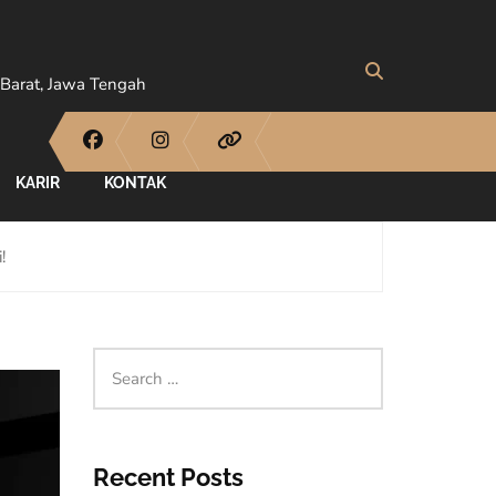
Barat, Jawa Tengah
KARIR
KONTAK
!
Recent Posts