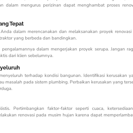
n dalam mengurus perizinan dapat menghambat proses renov
yang Tepat
 Anda dalam merencanakan dan melaksanakan proyek renovasi
traktor yang berbeda dan bandingkan.
erta pengalamannya dalam mengerjakan proyek serupa. Jangan ra
ktis dari klien sebelumnya.
nyeluruh
enyeluruh terhadap kondisi bangunan. Identifikasi kerusakan y
 atau masalah pada sistem plumbing. Perbaikan kerusakan yang ter
rduga.
stis. Pertimbangkan faktor-faktor seperti cuaca, ketersedia
 melakukan renovasi pada musim hujan karena dapat memperlamba