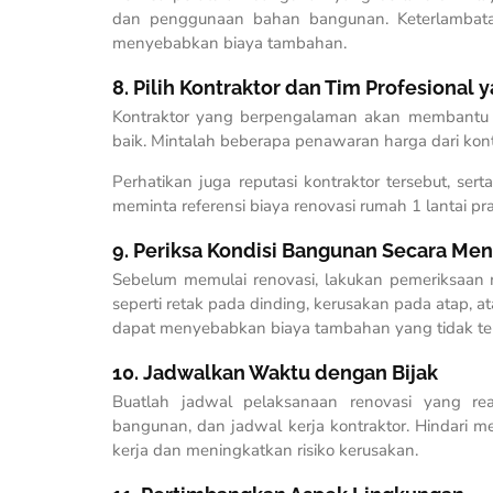
dan penggunaan bahan bangunan. Keterlambata
menyebabkan biaya tambahan.
8. Pilih Kontraktor dan Tim Profesional 
Kontraktor yang berpengalaman akan membantu
baik. Mintalah beberapa penawaran harga dari kon
Perhatikan juga reputasi kontraktor tersebut, s
meminta referensi biaya renovasi rumah 1 lantai pra
9. Periksa Kondisi Bangunan Secara Me
Sebelum memulai renovasi, lakukan pemeriksaan m
seperti retak pada dinding, kerusakan pada atap,
dapat menyebabkan biaya tambahan yang tidak te
10. Jadwalkan Waktu dengan Bijak
Buatlah jadwal pelaksanaan renovasi yang reali
bangunan, dan jadwal kerja kontraktor. Hindari
kerja dan meningkatkan risiko kerusakan.