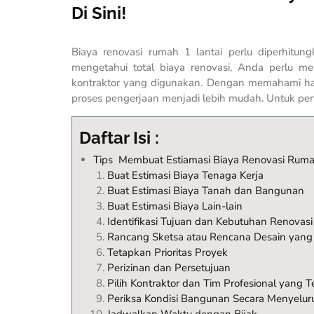
Di Sini!
Biaya renovasi rumah 1 lantai perlu diperhitun
mengetahui total biaya renovasi, Anda perlu mem
kontraktor yang digunakan. Dengan memahami hal
proses pengerjaan menjadi lebih mudah. Untuk penje
Daftar Isi :
Tips Membuat Estiamasi Biaya Renovasi Ruma
Buat Estimasi Biaya Tenaga Kerja
Buat Estimasi Biaya Tanah dan Bangunan
Buat Estimasi Biaya Lain-lain
Identifikasi Tujuan dan Kebutuhan Renovasi
Rancang Sketsa atau Rencana Desain yang 
Tetapkan Prioritas Proyek
Perizinan dan Persetujuan
Pilih Kontraktor dan Tim Profesional yang T
Periksa Kondisi Bangunan Secara Menyelur
Jadwalkan Waktu dengan Bijak