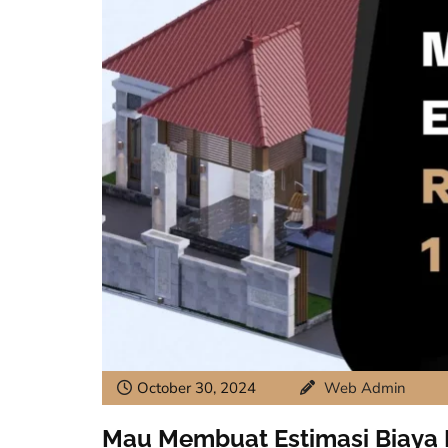
October 30, 2024
Web Admin
Mau Membuat Estimasi Biaya 