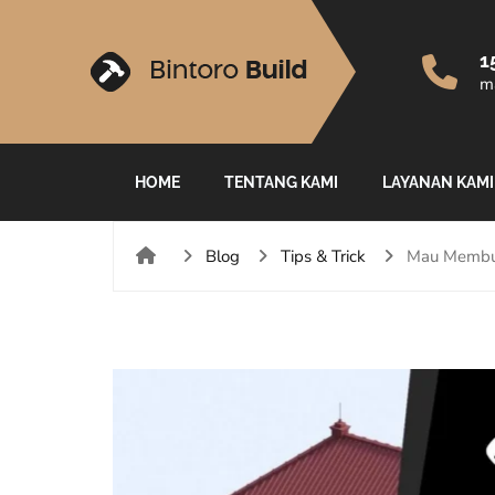
1
ma
HOME
TENTANG KAMI
LAYANAN KAMI
Blog
Tips & Trick
Mau Membuat