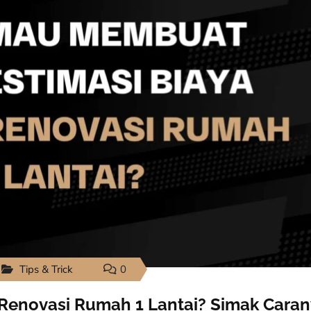
Tips & Trick
0
Renovasi Rumah 1 Lantai? Simak Cara