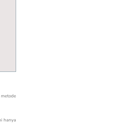
a metode
ni hanya