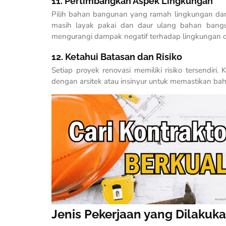
11. Pertimbangkan Aspek Lingkungan
Pilih bahan bangunan yang ramah lingkungan d
masih layak pakai dan daur ulang bahan bangu
mengurangi dampak negatif terhadap lingkungan 
12. Ketahui Batasan dan Risiko
Setiap proyek renovasi memiliki risiko tersendir
dengan arsitek atau insinyur untuk memastikan ba
Jenis Pekerjaan yang Dilaku