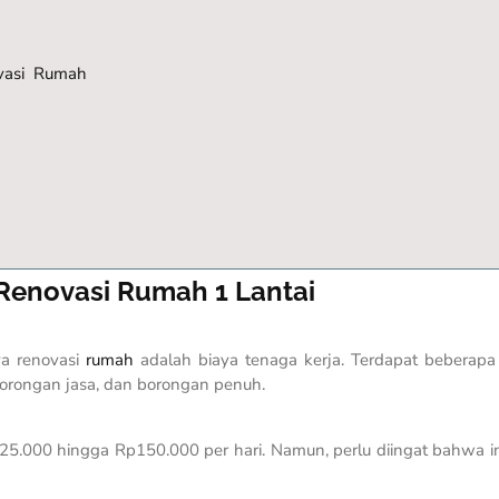
vasi Rumah
Renovasi Rumah 1 Lantai
ya renovasi
rumah
adalah biaya tenaga kerja. Terdapat beberap
orongan jasa, dan borongan penuh.
25.000 hingga Rp150.000 per hari. Namun, perlu diingat bahwa i