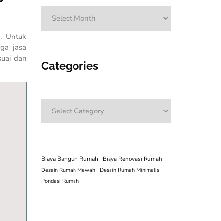
Archives
n. Untuk
gga jasa
suai dan
Categories
Categories
Biaya Bangun Rumah
Biaya Renovasi Rumah
Desain Rumah Mewah
Desain Rumah Minimalis
Pondasi Rumah