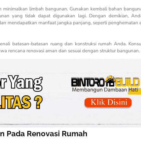
an minimalkan limbah bangunan. Gunakan kembali bahan bangun
nan yang tidak dapat digunakan lagi. Dengan demikian, And
dan mendapatkan manfaat jangka panjang, seperti penghematan e
i. Kenali batasan-batasan ruang dan konstruksi rumah Anda. Konsu
hwa rencana renovasi aman dan sesuai dengan struktur bangunan.
kan Pada Renovasi Rumah