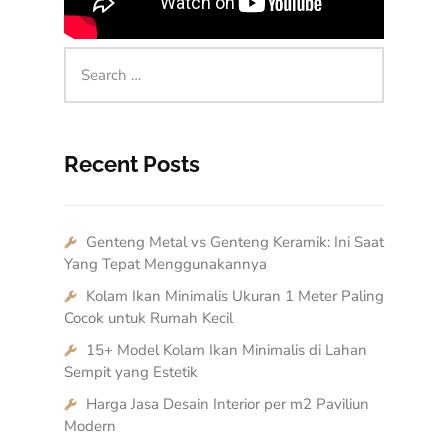
Recent Posts
Genteng Metal vs Genteng Keramik: Ini Saat
Yang Tepat Menggunakannya
Kolam Ikan Minimalis Ukuran 1 Meter Paling
Cocok untuk Rumah Kecil
15+ Model Kolam Ikan Minimalis di Lahan
Sempit yang Estetik
Harga Jasa Desain Interior per m2 Paviliun
Modern