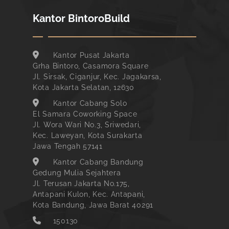
Kantor BintoroBuild
Kantor Pusat Jakarta
Grha Bintoro, Casamora Square
Jl. Sirsak, Ciganjur, Kec. Jagakarsa,
Kota Jakarta Selatan, 12630
Kantor Cabang Solo
El Samara Coworking Space
Jl. Wora Wari No.3, Sriwedari,
Kec. Laweyan, Kota Surakarta
Jawa Tengah 57141
Kantor Cabang Bandung
Gedung Mulia Sejahtera
Jl. Terusan Jakarta No.175,
Antapani Kulon, Kec. Antapani,
Kota Bandung, Jawa Barat 40291
150130