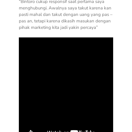
“Bintoro cukup responsif saat pertama saya
menghubungi. Awalnya saya takut karena kan
pasti mahal dan takut dengan uang yang pas –
pas an, tetapi karena dikasih masukan dengan
pihak marketing kita jadi yakin percaya”