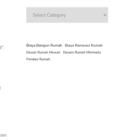
Categories
Biaya Bangun Rumah
Biaya Renovasi Rumah
!”.
Desain Rumah Mewah
Desain Rumah Minimalis
Pondasi Rumah
t
gian