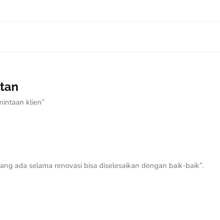
atan
intaan klien”
ang ada selama renovasi bisa diselesaikan dengan baik-baik”.