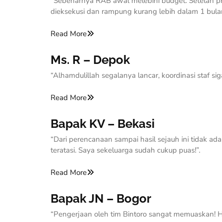
“Sebenarnya RAB awal melebihi budget. Setelah pro
dieksekusi dan rampung kurang lebih dalam 1 bula
Read More
Ms. R – Depok
“Alhamdulillah segalanya lancar, koordinasi staf si
Read More
Bapak KV – Bekasi
“Dari perencanaan sampai hasil sejauh ini tidak ad
teratasi. Saya sekeluarga sudah cukup puas!”.
Read More
Bapak JN – Bogor
“Pengerjaan oleh tim Bintoro sangat memuaskan! H