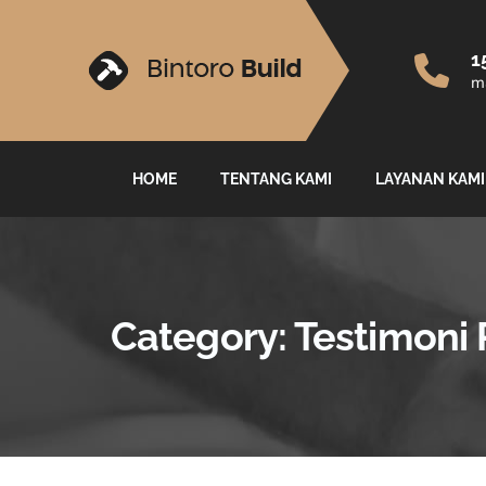
1
ma
HOME
TENTANG KAMI
LAYANAN KAMI
Category:
Testimoni 