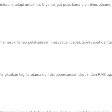
om, tetapi untuk hasilnya sangat puas karena on time, alhamdul
memasuki tahap pelaksanaan masyaallah cepat, lebih cepat dari ta
tingkatkan lagi terutama dari sisi perencanaan desain dan RAB aga