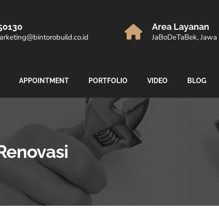
50130
Area Layanan
rketing@bintorobuild.co.id
JaBoDeTaBek, Jawa 
APPOINTMENT
PORTFOLIO
VIDEO
BLOG
Renovasi