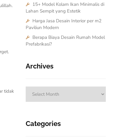
15+ Model Kolam Ikan Minimalis di
illah.
Lahan Sempit yang Estetik
Harga Jasa Desain Interior per m2
Paviliun Modern
Berapa Biaya Desain Rumah Model
Prefabrikasi?
rget.
Archives
Archives
r tidak
Categories