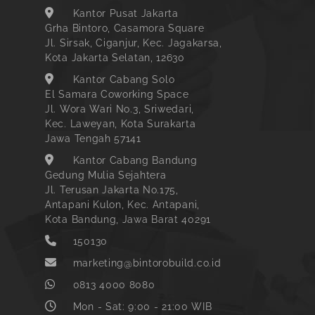
Kantor Pusat Jakarta
Grha Bintoro, Casamora Square
Jl. Sirsak, Ciganjur, Kec. Jagakarsa,
Kota Jakarta Selatan, 12630
Kantor Cabang Solo
El Samara Coworking Space
Jl. Wora Wari No.3, Sriwedari,
Kec. Laweyan, Kota Surakarta
Jawa Tengah 57141
Kantor Cabang Bandung
Gedung Mulia Sejahtera
Jl. Terusan Jakarta No.175,
Antapani Kulon, Kec. Antapani,
Kota Bandung, Jawa Barat 40291
150130
marketing@bintorobuild.co.id
0813 4000 8080
Mon - Sat: 9:00 - 21:00 WIB