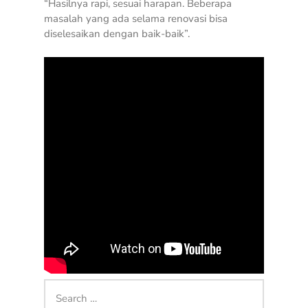
“Hasilnya rapi, sesuai harapan. Beberapa
masalah yang ada selama renovasi bisa
diselesaikan dengan baik-baik”.