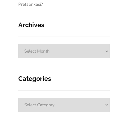
Prefabrikasi?
Archives
Archives
Categories
Categories