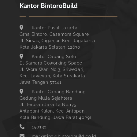
Kantor BintoroBuild
Kantor Pusat Jakarta
Grha Bintoro, Casamora Square
Jl. Sirsak, Ciganjur, Kec. Jagakarsa,
Kota Jakarta Selatan, 12630
Kantor Cabang Solo
El Samara Coworking Space
Jl. Wora Wari No.3, Sriwedari,
Kec. Laweyan, Kota Surakarta
Jawa Tengah 57141
Kantor Cabang Bandung
Gedung Mulia Sejahtera
Jl. Terusan Jakarta No.175,
Antapani Kulon, Kec. Antapani,
Kota Bandung, Jawa Barat 40291
150130
marketing@bintorobuild.co.id