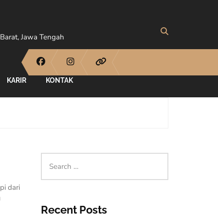
Barat, Jawa Tengah
KARIR
KONTAK
i dari
u
Recent Posts