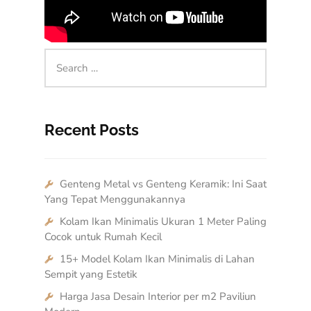
Recent Posts
Genteng Metal vs Genteng Keramik: Ini Saat
Yang Tepat Menggunakannya
Kolam Ikan Minimalis Ukuran 1 Meter Paling
Cocok untuk Rumah Kecil
15+ Model Kolam Ikan Minimalis di Lahan
Sempit yang Estetik
Harga Jasa Desain Interior per m2 Paviliun