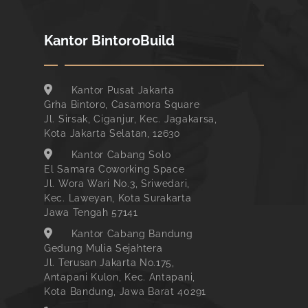
Kantor BintoroBuild
Kantor Pusat Jakarta
Grha Bintoro, Casamora Square
Jl. Sirsak, Ciganjur, Kec. Jagakarsa,
Kota Jakarta Selatan, 12630
Kantor Cabang Solo
El Samara Coworking Space
Jl. Wora Wari No.3, Sriwedari,
Kec. Laweyan, Kota Surakarta
Jawa Tengah 57141
Kantor Cabang Bandung
Gedung Mulia Sejahtera
Jl. Terusan Jakarta No.175,
Antapani Kulon, Kec. Antapani,
Kota Bandung, Jawa Barat 40291