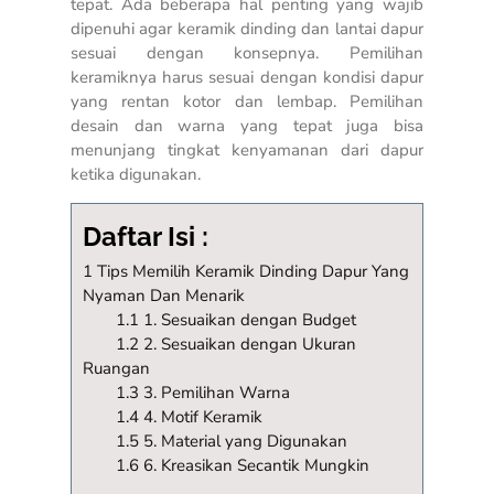
tepat. Ada beberapa hal penting yang wajib
dipenuhi agar keramik dinding dan lantai dapur
sesuai dengan konsepnya. Pemilihan
keramiknya harus sesuai dengan kondisi dapur
yang rentan kotor dan lembap. Pemilihan
desain dan warna yang tepat juga bisa
menunjang tingkat kenyamanan dari dapur
ketika digunakan.
Daftar Isi :
1 Tips Memilih Keramik Dinding Dapur Yang
Nyaman Dan Menarik
1.1 1. Sesuaikan dengan Budget
1.2 2. Sesuaikan dengan Ukuran
Ruangan
1.3 3. Pemilihan Warna
1.4 4. Motif Keramik
1.5 5. Material yang Digunakan
1.6 6. Kreasikan Secantik Mungkin