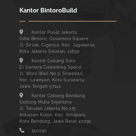
Kantor BintoroBuild
Kantor Pusat Jakarta
Grha Bintoro, Casamora Square
Jl. Sirsak, Ciganjur, Kec. Jagakarsa,
Kota Jakarta Selatan, 12630
Kantor Cabang Solo
El Samara Coworking Space
Jl. Wora Wari No.3, Sriwedari,
Kec. Laweyan, Kota Surakarta
Jawa Tengah 57141
Kantor Cabang Bandung
Gedung Mulia Sejahtera
Jl. Terusan Jakarta No.175,
Antapani Kulon, Kec. Antapani,
Kota Bandung, Jawa Barat 40291
150130