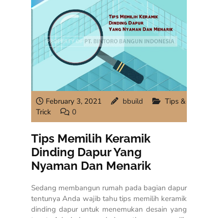
February 3, 2021
bbuild
Tips &
Trick
0
Tips Memilih Keramik
Dinding Dapur Yang
Nyaman Dan Menarik
Sedang membangun rumah pada bagian dapur
tentunya Anda wajib tahu tips memilih keramik
dinding dapur untuk menemukan desain yang