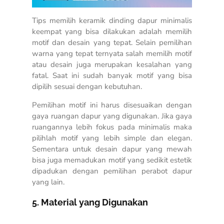
Tips memilih keramik dinding dapur minimalis
keempat yang bisa dilakukan adalah memilih
motif dan desain yang tepat. Selain pemilihan
warna yang tepat ternyata salah memilih motif
atau desain juga merupakan kesalahan yang
fatal. Saat ini sudah banyak motif yang bisa
dipilih sesuai dengan kebutuhan.
Pemilihan motif ini harus disesuaikan dengan
gaya ruangan dapur yang digunakan. Jika gaya
ruangannya lebih fokus pada minimalis maka
pilihlah motif yang lebih simple dan elegan.
Sementara untuk desain dapur yang mewah
bisa juga memadukan motif yang sedikit estetik
dipadukan dengan pemilihan perabot dapur
yang lain.
5. Material yang Digunakan