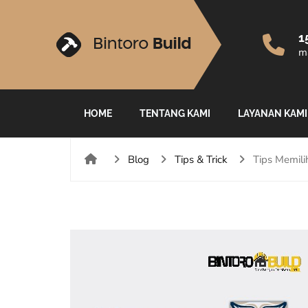
1
ma
HOME
TENTANG KAMI
LAYANAN KAMI
Blog
Tips & Trick
Tips Memili