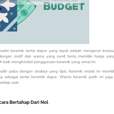
odel keramik lantai dapur yang tepat adalah mengenai keses
dengan motif dan warna yang rumit tentu memiliki harga yan
bih baik menghindari penggunaan keramik yang ramai ini.
ih polos dengan struktur yang tipis. Keramik model ini memili
ng sebagai lantai keramik dapur. Warna keramik putih ini ju
setiap saat.
ra Bertahap Dari Nol