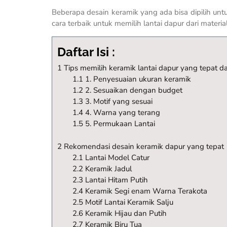
Beberapa desain keramik yang ada bisa dipilih untuk
cara terbaik untuk memilih lantai dapur dari materia
Daftar Isi :
1 Tips memilih keramik lantai dapur yang tepat da
1.1 1. Penyesuaian ukuran keramik
1.2 2. Sesuaikan dengan budget
1.3 3. Motif yang sesuai
1.4 4. Warna yang terang
1.5 5. Permukaan Lantai
2 Rekomendasi desain keramik dapur yang tepat
2.1 Lantai Model Catur
2.2 Keramik Jadul
2.3 Lantai Hitam Putih
2.4 Keramik Segi enam Warna Terakota
2.5 Motif Lantai Keramik Salju
2.6 Keramik Hijau dan Putih
2.7 Keramik Biru Tua