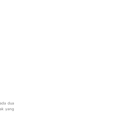
 ada dua
pak yang