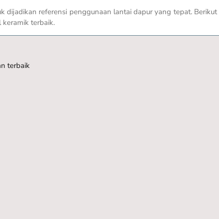
 dijadikan referensi penggunaan lantai dapur yang tepat. Berikut i
l keramik terbaik.
n terbaik