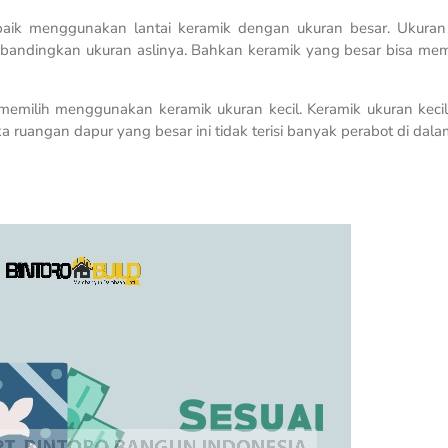
baik menggunakan lantai keramik dengan ukuran besar. Ukuran 
ibandingkan ukuran aslinya. Bahkan keramik yang besar bisa me
emilih menggunakan keramik ukuran kecil. Keramik ukuran kecil 
a ruangan dapur yang besar ini tidak terisi banyak perabot di dal