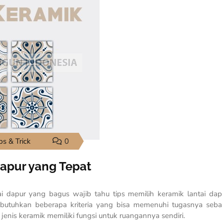
ps & Trick
0
Dapur yang Tepat
 dapur yang bagus wajib tahu tips memilih keramik lantai da
butuhkan beberapa kriteria yang bisa memenuhi tugasnya seba
jenis keramik memiliki fungsi untuk ruangannya sendiri.