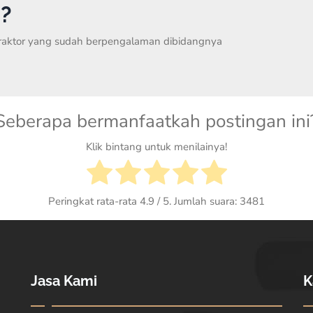
?
traktor yang sudah berpengalaman dibidangnya
Seberapa bermanfaatkah postingan ini
Klik bintang untuk menilainya!
Peringkat rata-rata
4.9
/ 5. Jumlah suara:
3481
Jasa Kami
K