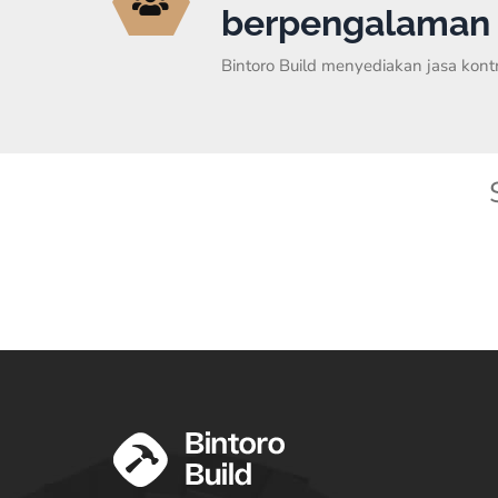
berpengalaman 
Bintoro Build menyediakan jasa kon