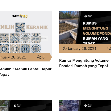
January 26, 2021
anuary 28, 2021
0
Rumus Menghitung Volume
Pondasi Rumah yang Tepat
Memilih Keramik Lantai Dapur
Tepat