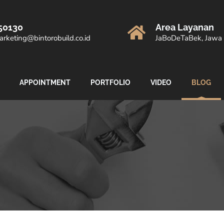
50130
Area Layanan
rketing@bintorobuild.co.id
JaBoDeTaBek, Jawa 
APPOINTMENT
PORTFOLIO
VIDEO
BLOG