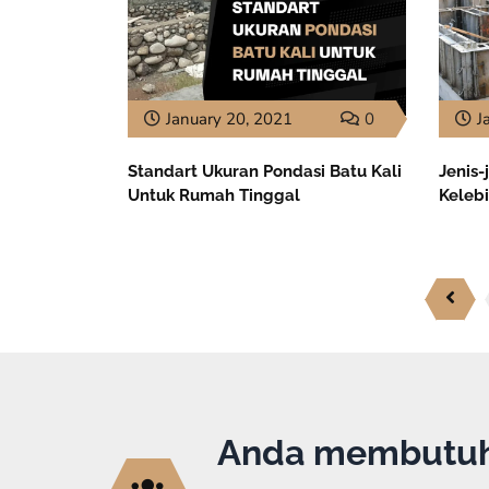
January 20, 2021
0
J
Standart Ukuran Pondasi Batu Kali
Jenis-
Untuk Rumah Tinggal
Keleb
Anda membutuhk