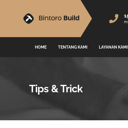
1
ma
HOME
TENTANG KAMI
LAYANAN KAMI
Tips & Trick