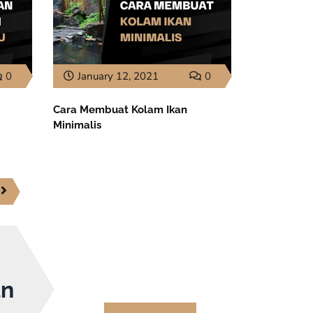
0
January 12, 2021
0
Cara Membuat Kolam Ikan
Minimalis
an