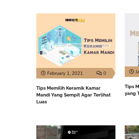
J
February 1, 2021
0
Tips 
Tips Memilih Keramik Kamar
yang 
Mandi Yang Sempit Agar Terlihat
Luas