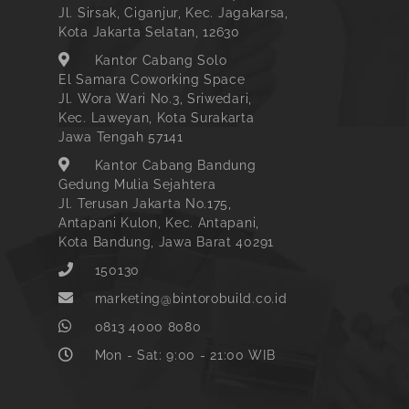
Jl. Sirsak, Ciganjur, Kec. Jagakarsa,
Kota Jakarta Selatan, 12630
Kantor Cabang Solo
El Samara Coworking Space
Jl. Wora Wari No.3, Sriwedari,
Kec. Laweyan, Kota Surakarta
Jawa Tengah 57141
Kantor Cabang Bandung
Gedung Mulia Sejahtera
Jl. Terusan Jakarta No.175,
Antapani Kulon, Kec. Antapani,
Kota Bandung, Jawa Barat 40291
150130
marketing@bintorobuild.co.id
0813 4000 8080
Mon - Sat: 9:00 - 21:00 WIB