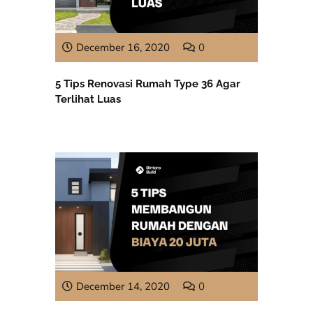
December 16, 2020
0
5 Tips Renovasi Rumah Type 36 Agar
Terlihat Luas
December 14, 2020
0