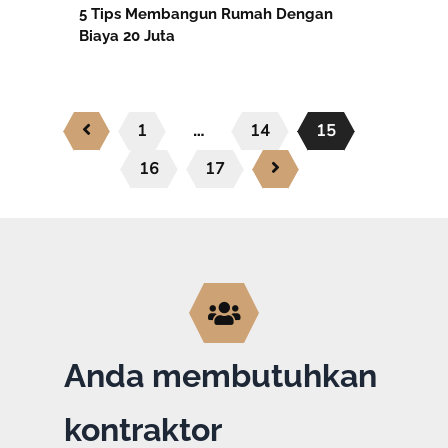
5 Tips Membangun Rumah Dengan
Biaya 20 Juta
1
…
14
15
16
17
Anda membutuhkan
kontraktor