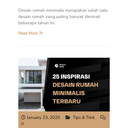
Desain rumah minimalis merupakan salah satu
desain rumah yang paling banyak diminati
beberapa tahun ini.
Read More
January 23, 2020
Tips & Trick
0