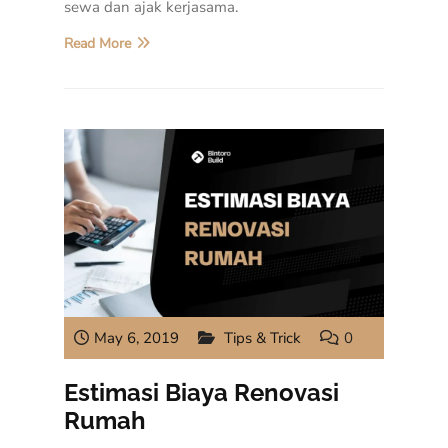
sewa dan ajak kerjasama.
Read More
May 6, 2019
Tips & Trick
0
Estimasi Biaya Renovasi
Rumah