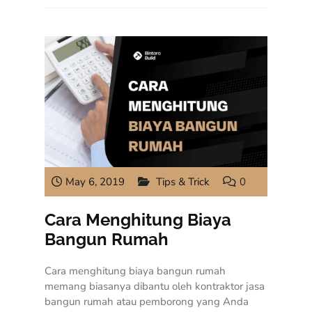
May 6, 2019
Tips & Trick
0
Cara Menghitung Biaya
Bangun Rumah
Cara menghitung biaya bangun rumah
memang biasanya dibantu oleh kontraktor jasa
bangun rumah atau pemborong yang Anda