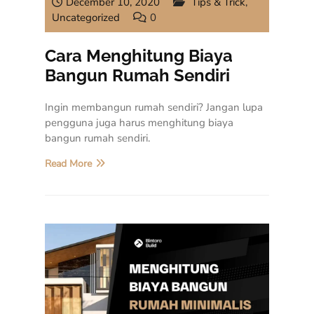
December 10, 2020
Tips & Trick
,
Uncategorized
0
Cara Menghitung Biaya
Bangun Rumah Sendiri
Ingin membangun rumah sendiri? Jangan lupa
pengguna juga harus menghitung biaya
bangun rumah sendiri.
Read More