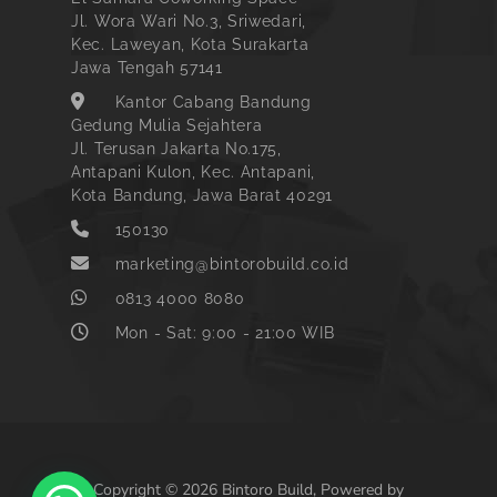
Jl. Wora Wari No.3, Sriwedari,
Kec. Laweyan, Kota Surakarta
Jawa Tengah 57141
Kantor Cabang Bandung
Gedung Mulia Sejahtera
Jl. Terusan Jakarta No.175,
Antapani Kulon, Kec. Antapani,
Kota Bandung, Jawa Barat 40291
150130
marketing@bintorobuild.co.id
0813 4000 8080
Mon - Sat: 9:00 - 21:00 WIB
Copyright © 2026 Bintoro Build, Powered by