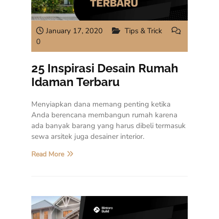
January 17, 2020
Tips & Trick
0
25 Inspirasi Desain Rumah
Idaman Terbaru
Menyiapkan dana memang penting ketika
Anda berencana membangun rumah karena
ada banyak barang yang harus dibeli termasuk
sewa arsitek juga desainer interior.
Read More