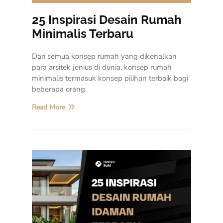
25 Inspirasi Desain Rumah
Minimalis Terbaru
Dari semua konsep rumah yang dikenalkan
para arsitek jenius di dunia, konsep rumah
minimalis termasuk konsep pilihan terbaik bagi
beberapa orang.
Read More