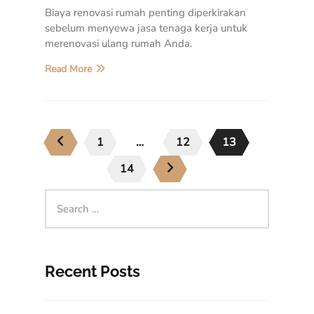
Biaya renovasi rumah penting diperkirakan
sebelum menyewa jasa tenaga kerja untuk
merenovasi ulang rumah Anda.
Read More
1
…
12
13
14
Recent Posts