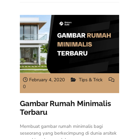
February 4, 2020
Tips & Trick
0
Gambar Rumah Minimalis
Terbaru
Membuat gambar rumah minimalis bagi
seseorang yang berkecimpung di dunia arsitek