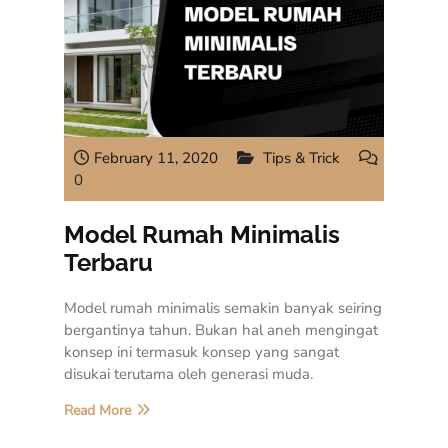
February 11, 2020
Tips & Trick
0
Model Rumah Minimalis
Terbaru
Model rumah minimalis semakin banyak seiring
bergantinya tahun. Bukan hal aneh mengingat
konsep ini termasuk konsep yang sangat
disukai terutama oleh generasi muda.
Read More