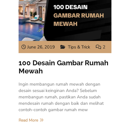
June 26, 2019
Tips & Trick
2
100 Desain Gambar Rumah
Mewah
Ingin membangun rumah mewah dengan
desain sesuai keinginan Anda? Sebelum
membangun rumah, pastikan Anda sudah
mendesain rumah dengan baik dan melihat
contoh-contoh gambar rumah mew
Read More