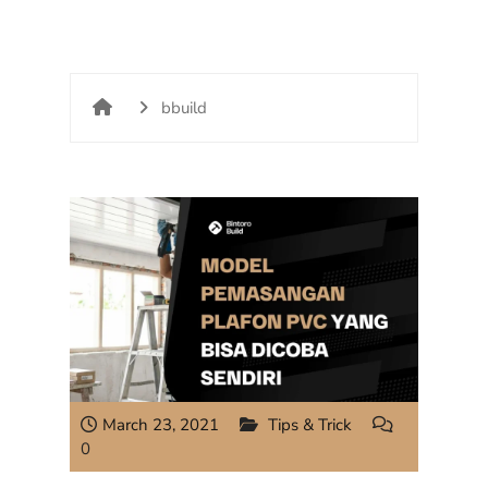
bbuild
March 23, 2021
Tips & Trick
0