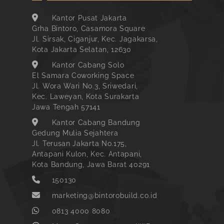
Kantor Pusat Jakarta
Grha Bintoro, Casamora Square
Jl. Sirsak, Ciganjur, Kec. Jagakarsa,
Kota Jakarta Selatan, 12630
Kantor Cabang Solo
El Samara Coworking Space
Jl. Wora Wari No.3, Sriwedari,
Kec. Laweyan, Kota Surakarta
Jawa Tengah 57141
Kantor Cabang Bandung
Gedung Mulia Sejahtera
Jl. Terusan Jakarta No.175,
Antapani Kulon, Kec. Antapani,
Kota Bandung, Jawa Barat 40291
150130
marketing@bintorobuild.co.id
0813 4000 8080