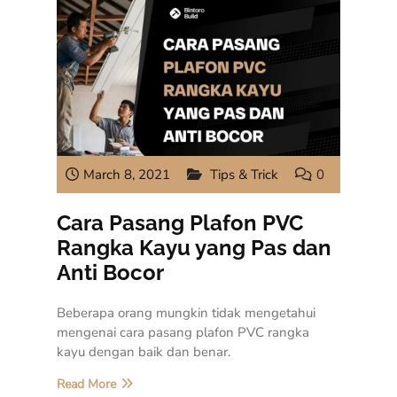
March 8, 2021
Tips & Trick
0
Cara Pasang Plafon PVC
Rangka Kayu yang Pas dan
Anti Bocor
Beberapa orang mungkin tidak mengetahui
mengenai cara pasang plafon PVC rangka
kayu dengan baik dan benar.
Read More