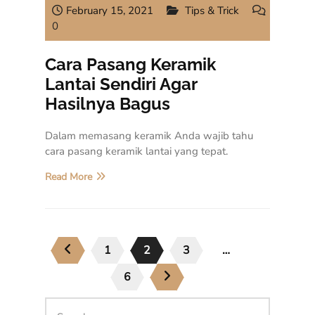
February 15, 2021
Tips & Trick
0
Cara Pasang Keramik
Lantai Sendiri Agar
Hasilnya Bagus
Dalam memasang keramik Anda wajib tahu
cara pasang keramik lantai yang tepat.
Read More
1
2
3
…
6